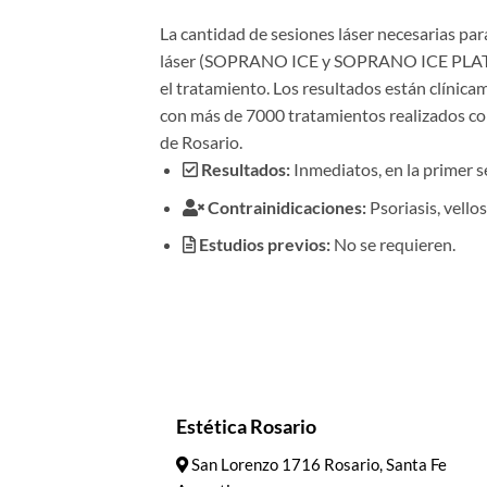
La cantidad de sesiones láser necesarias par
láser (SOPRANO ICE y SOPRANO ICE PLATINUM
el tratamiento. Los resultados están clínic
con más de 7000 tratamientos realizados con
de Rosario.
Resultados:
Inmediatos, en la primer se
Contrainidicaciones:
Psoriasis, vello
Estudios previos:
No se requieren.
Estética Rosario
San Lorenzo 1716 Rosario, Santa Fe