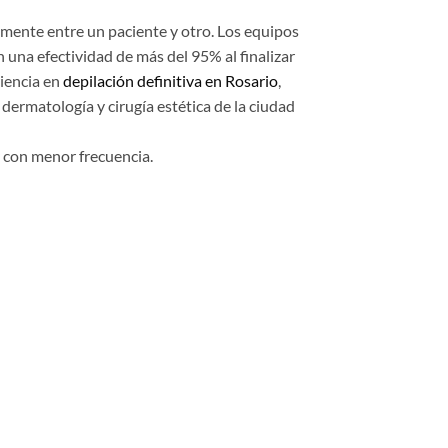
lemente entre un paciente y otro. Los equipos
a efectividad de más del 95% al finalizar
iencia en
depilación definitiva en Rosario
,
ermatología y cirugía estética de la ciudad
y con menor frecuencia.