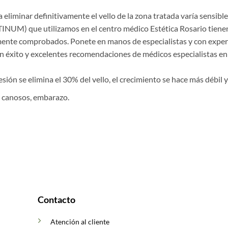
a eliminar definitivamente el vello de la zona tratada varía sensib
) que utilizamos en el centro médico Estética Rosario tienen un
amente comprobados. Ponete en manos de especialistas y con exper
 éxito y excelentes recomendaciones de médicos especialistas en d
sión se elimina el 30% del vello, el crecimiento se hace más débil 
s canosos, embarazo.
Contacto
Atención al cliente