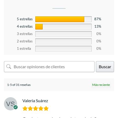
5 estrellas
87%
4 estrellas
13%
3 estrellas
0%
2 estrellas
0%
1 estrella
0%
Buscar
1-5 of 31 reseñas
Valeria Suárez