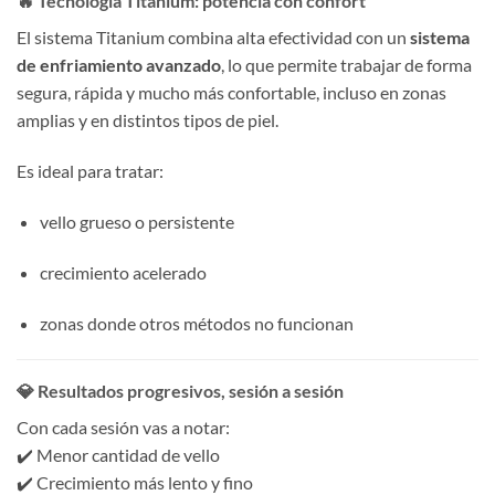
🔥 Tecnología Titanium: potencia con confort
El sistema Titanium combina alta efectividad con un
sistema
de enfriamiento avanzado
, lo que permite trabajar de forma
segura, rápida y mucho más confortable, incluso en zonas
amplias y en distintos tipos de piel.
Es ideal para tratar:
vello grueso o persistente
crecimiento acelerado
zonas donde otros métodos no funcionan
💎 Resultados progresivos, sesión a sesión
Con cada sesión vas a notar:
✔️ Menor cantidad de vello
✔️ Crecimiento más lento y fino