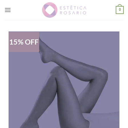
Saltar
al
0
contenido
15% OFF