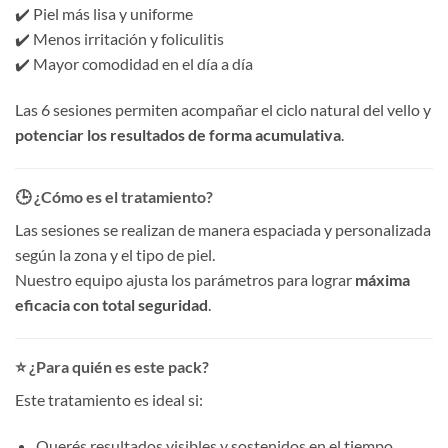
✔️ Piel más lisa y uniforme
✔️ Menos irritación y foliculitis
✔️ Mayor comodidad en el día a día
Las 6 sesiones permiten acompañar el ciclo natural del vello y
potenciar los resultados de forma acumulativa
.
🕒 ¿Cómo es el tratamiento?
Las sesiones se realizan de manera espaciada y personalizada
según la zona y el tipo de piel.
Nuestro equipo ajusta los parámetros para lograr
máxima
eficacia con total seguridad
.
⭐ ¿Para quién es este pack?
Este tratamiento es ideal si:
Querés resultados visibles y sostenidos en el tiempo