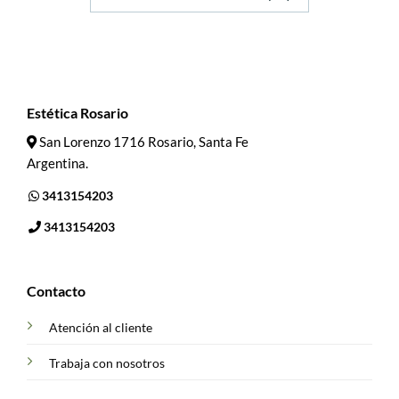
Estética Rosario
San Lorenzo 1716 Rosario, Santa Fe
Argentina.
3413154203
3413154203
Contacto
Atención al cliente
Trabaja con nosotros