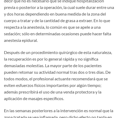
decir que no es necesario que se indique hospitalización
previa o posterior a la operación, la cual suele durar entre una
y dos horas dependiendo en buena medida de la zona del
cuerpo a tratar y de la cantidad de grasa a extraer. En lo que
respecta a la anestesia, lo común es que se apele a una
sedación; sólo en determinadas ocasiones puede hacer falta
anestesia epidural.
Después de un procedimiento quirúrgico de esta naturaleza,
la recuperación es por lo general rápida y no significa
demasiadas molestias. La mayor parte de los pacientes
pueden retomar su actividad normal tras dos o tres días. De
todos modos, el profesional actuante recomendará que se
eviten esfuerzos físicos importantes por algún tiempo;
además prescribirá el uso de una venda protectora y la
aplicación de masajes específicos.
En las semanas posteriores a la intervención es normal que la
zona tratada se vea inflamada, pero dicho efecto no tarda en