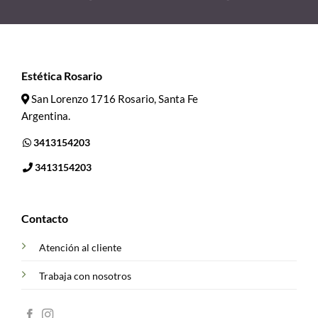
Estética Rosario
San Lorenzo 1716 Rosario, Santa Fe
Argentina.
3413154203
3413154203
Contacto
Atención al cliente
Trabaja con nosotros